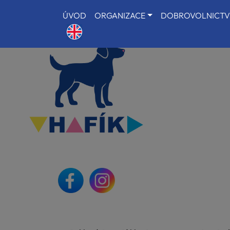
ÚVOD
ORGANIZACE
DOBROVOLNICTV