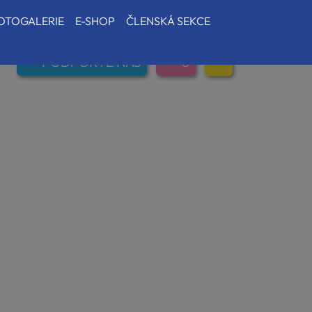
OTOGALERIE
E-SHOP
ČLENSKÁ SEKCE
PODPOŘTE NÁS
0