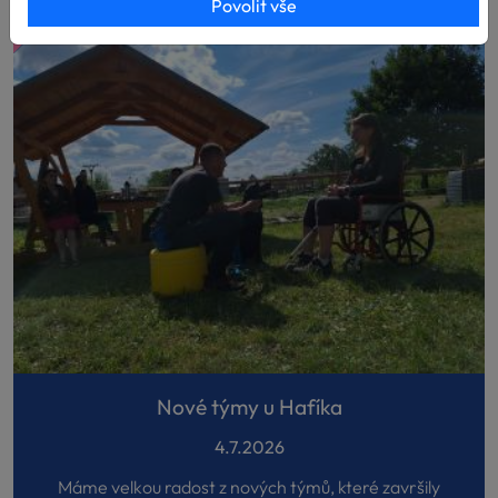
Povolit vše
Nové týmy u Hafíka
4.7.2026
Máme velkou radost z nových týmů, které završily