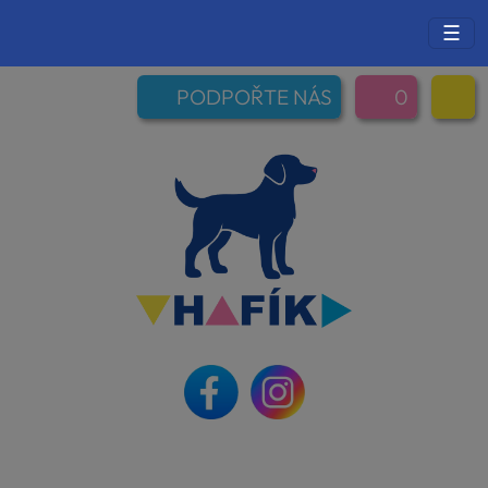
☰
PODPOŘTE NÁS
0