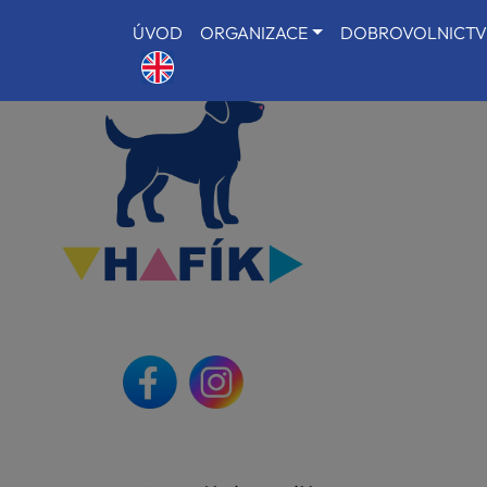
ÚVOD
ORGANIZACE
DOBROVOLNICTV