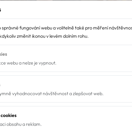
s
 správné fungování webu a volitelně také pro měření návštěvno
dykoliv změnit ikonou v levém dolním rohu.
kies
nkce webu a nelze je vypnout.
s
mně vyhodnocovat návštěvnost a zlepšovat web.
 cookies
zaci obsahu a reklam.