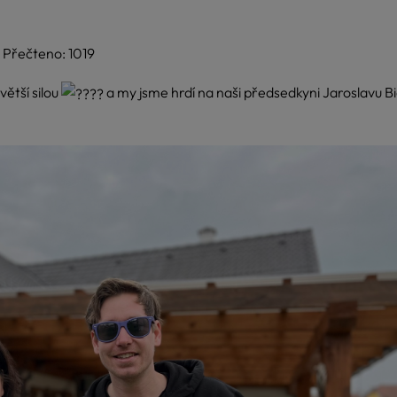
Přečteno: 1019
větší silou
a my jsme hrdí na naši předsedkyni Jaroslavu B