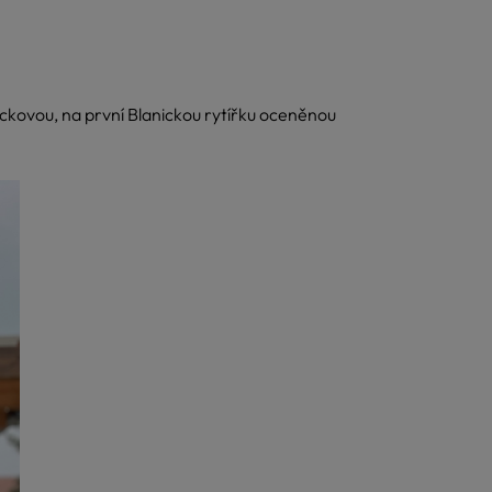
ickovou, na první Blanickou rytířku oceněnou