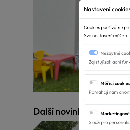
Nastavení cookie
Cookies používáme pro
Své nastavení můžete k
Nezbytné coo
Zajišťují základní fu
Měřicí cookie
Pomáhají nám anony
Další novinky
Marketingové
Slouží pro personali