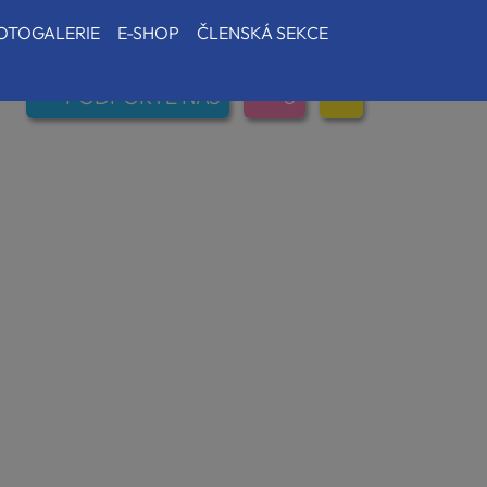
OTOGALERIE
E-SHOP
ČLENSKÁ SEKCE
PODPOŘTE NÁS
0