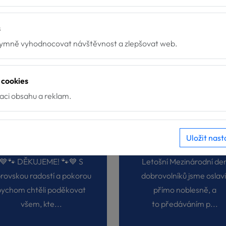
s
mně vyhodnocovat návštěvnost a zlepšovat web.
 cookies
zaci obsahu a reklam.
Ceny hejtmana za společenskou odpovědnost 2025
Ceny Křesadlo 202
Uložit nast
9.12.2025
5.12.2025
💙🐾 DĚKUJEME! 🐾💙 S
Letošní Mezinárodní de
rovskou radostí a pokorou
dobrovolníků jsme oslavil
bychom chtěli poděkovat
přímo noblesně, a
všem, kte...
to předáváním p...