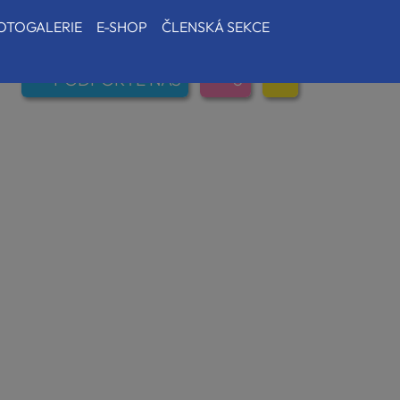
OTOGALERIE
E-SHOP
ČLENSKÁ SEKCE
PODPOŘTE NÁS
0