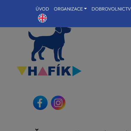
ÚVOD
ORGANIZACE
DOBROVOLNICTV