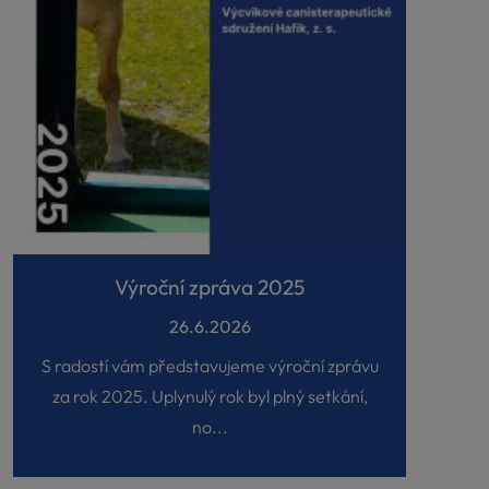
Výroční zpráva 2025
26.6.2026
S radostí vám představujeme výroční zprávu
za rok 2025. Uplynulý rok byl plný setkání,
no...