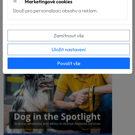
Marketingové cookies
završily svou přípravu pro poskytování služeb
Slouží pro personalizaci obsahu a reklam.
za...
Zamítnout vše
Uložit nastavení
Povolit vše