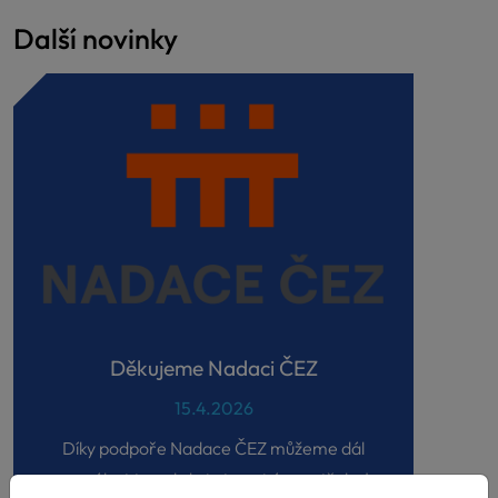
Další novinky
Děkujeme Nadaci ČEZ
15.4.2026
Díky podpoře Nadace ČEZ můžeme dál
pomáhat tam, kde je to nejvíce potřeba!