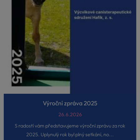
Výroční zpráva 2025
26.6.2026
S radostí vám představujeme výroční zprávu za rok
2025. Uplynulý rok byl plný setkání, no...