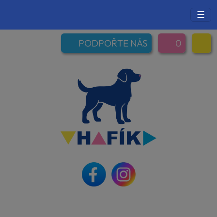
☰
PODPOŘTE NÁS
0