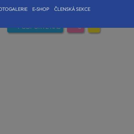
OTOGALERIE
E-SHOP
ČLENSKÁ SEKCE
PODPOŘTE NÁS
0