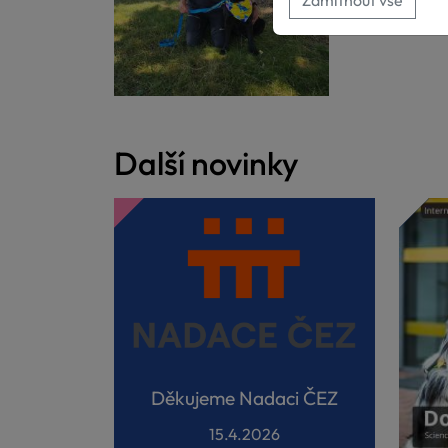
Zamítnout vše
Další novinky
Děkujeme Nadaci ČEZ
15.4.2026