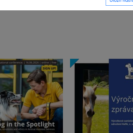
Uložit nast