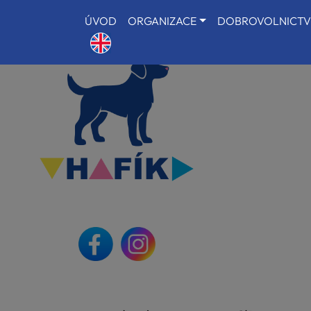
ÚVOD
ORGANIZACE
DOBROVOLNICTV