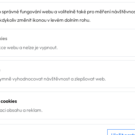
 správné fungování webu a volitelně také pro měření návštěvno
dykoliv změnit ikonou v levém dolním rohu.
kies
nkce webu a nelze je vypnout.
s
mně vyhodnocovat návštěvnost a zlepšovat web.
 cookies
zaci obsahu a reklam.