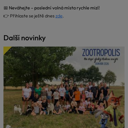
📅
Neváhejte – poslední volná místa rychle mizí!
👉 Přihlaste se ještě dnes
zde
.
Další novinky