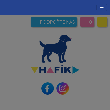
☰
PODPOŘTE NÁS
0