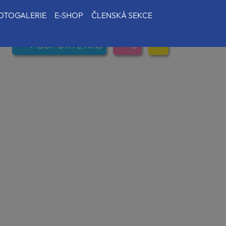
OTOGALERIE
E-SHOP
ČLENSKÁ SEKCE
PODPOŘTE NÁS
0