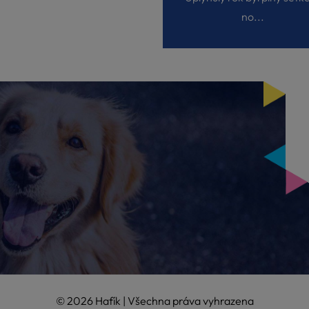
no...
© 2026 Hafík | Všechna práva vyhrazena