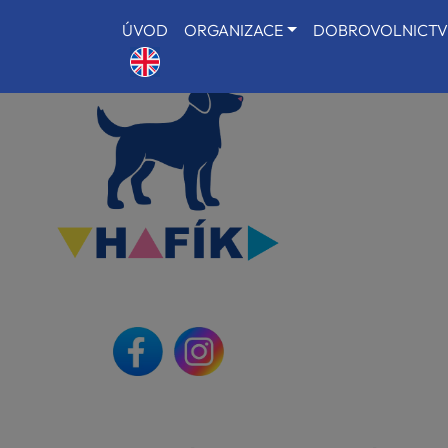
ÚVOD
ORGANIZACE
DOBROVOLNICTV