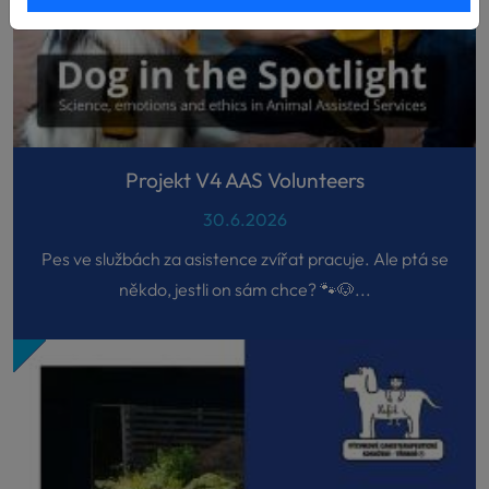
Projekt V4 AAS Volunteers
30.6.2026
Pes ve službách za asistence zvířat pracuje. Ale ptá se
někdo, jestli on sám chce? 🐾🐶...