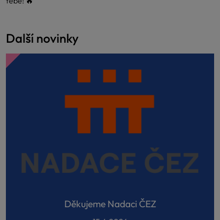
tebe! 🔥
Další novinky
Děkujeme Nadaci ČEZ