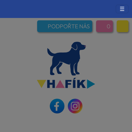
☰
PODPOŘTE NÁS
0