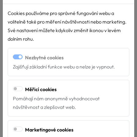
Cookies používáme pro správné fungování webu a
volitelně také pro měření návštěvnosti nebo marketing.
Své nastavení můžete kdykoliv změnit ikonou v levém
dolním rohu.
Nezbytné cookies
Zajišťují základní funkce webu a nelze je vypnout.
Měřicí cookies
Pomáhají nám anonymně vyhodnocovat
návštěvnost a zlepšovat web.
Nové týmy u Hafíka
Marketingové cookies
4.7.2026