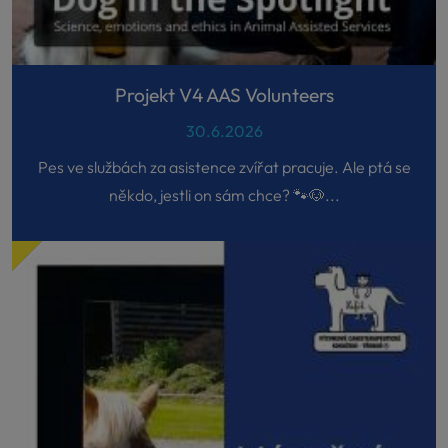
Projekt V4 AAS Volunteers
30.6.2026
Pes ve službách za asistence zvířat pracuje. Ale ptá se
někdo, jestli on sám chce? 🐾🐶...