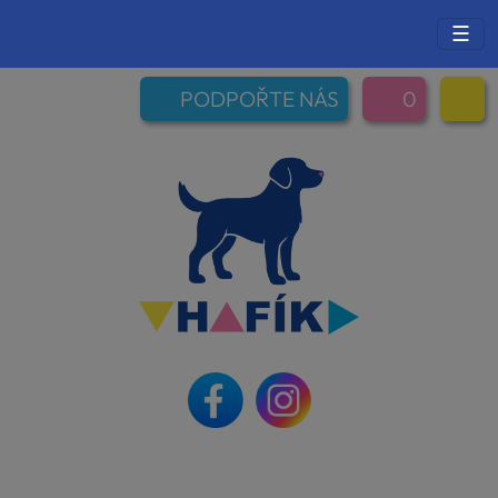
☰
PODPOŘTE NÁS
0