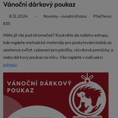
Vánoční dárkový poukaz
8.12.2024
-
Novinky - úvodní strana
Přečteno:
835
Máte již vše pod stromeček? Koukněte do našeho eshopu,
kde najdete metodické materiály pro poskytování služeb za
asistence zvířat, vybavení pro páníčky, výcvikové pomůcky, a
nebo dárkový poukaz na míru. Vše najdete v naší sekci
eshopu
.