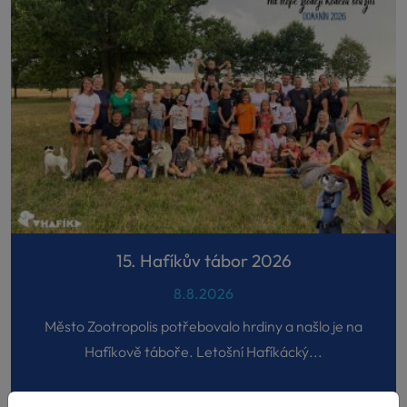
15. Hafíkův tábor 2026
8.8.2026
Město Zootropolis potřebovalo hrdiny a našlo je na
Hafíkově táboře. Letošní Hafíkácký...