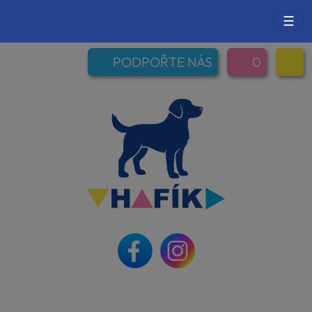
☰
PODPOŘTE NÁS
0