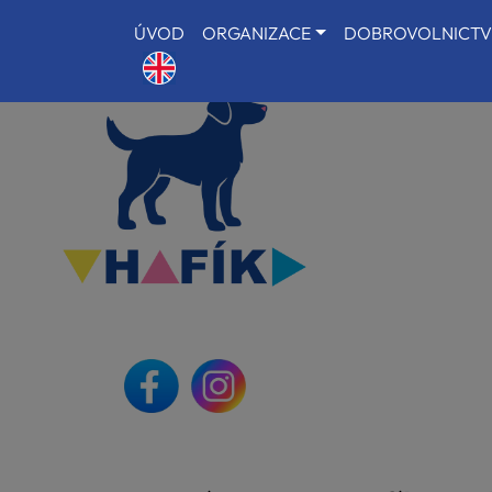
ÚVOD
ORGANIZACE
DOBROVOLNICTV