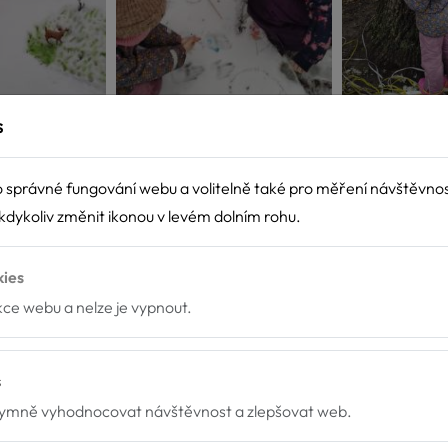
s
 správné fungování webu a volitelně také pro měření návštěvno
dykoliv změnit ikonou v levém dolním rohu.
kies
nkce webu a nelze je vypnout.
s
mně vyhodnocovat návštěvnost a zlepšovat web.