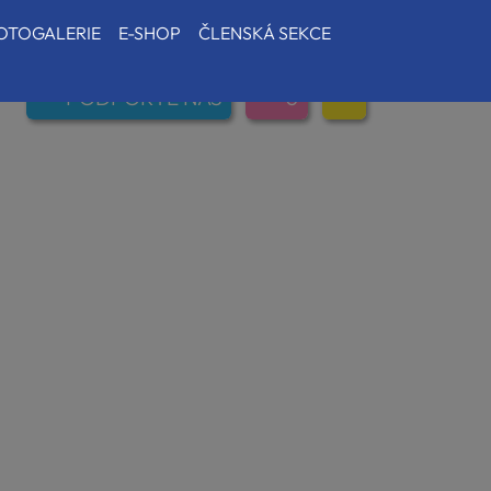
OTOGALERIE
E-SHOP
ČLENSKÁ SEKCE
PODPOŘTE NÁS
0