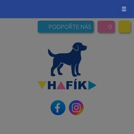
☰
PODPOŘTE NÁS
0