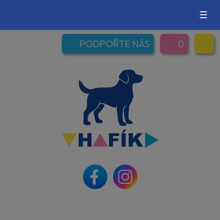
☰
PODPOŘTE NÁS
0