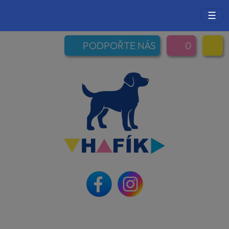
☰
PODPOŘTE NÁS
0