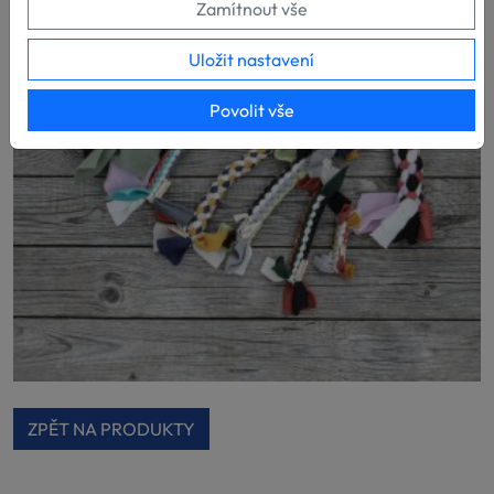
Zamítnout vše
Uložit nastavení
Povolit vše
ZPĚT NA PRODUKTY