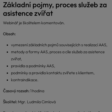
Základní pojmy, proces služeb za
asistence zvířat
Webinář je školitelem komentován.
Obsah:
vymezení základních pojmů souvisejících s realizací AAS,
metody a formy AAS, proces a cíle služeb za asistence
zvířat,
pravidla a podmínky AAS,
podmínky a pravidla kontaktu zvířete s klientem,
kontraindikace.
Časový rozsah:
1 hodina
Školitel:
Mgr. Ludmila Cimlová