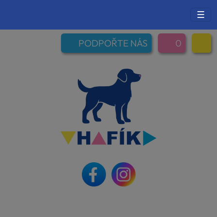
☰
PODPOŘTE NÁS
0