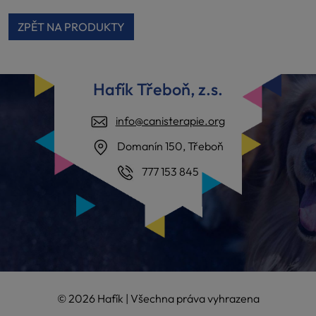
ZPĚT NA PRODUKTY
Hafík Třeboň, z.s.
info@canisterapie.org
Domanín 150, Třeboň
777 153 845
© 2026 Hafík | Všechna práva vyhrazena