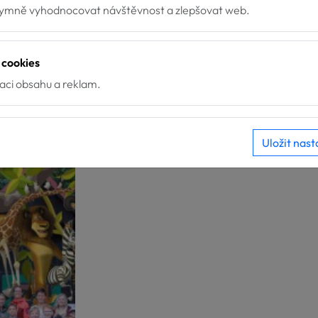
mně vyhodnocovat návštěvnost a zlepšovat web.
 cookies
zaci obsahu a reklam.
Uložit nast