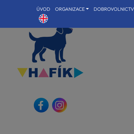
ÚVOD
ORGANIZACE
DOBROVOLNICTV