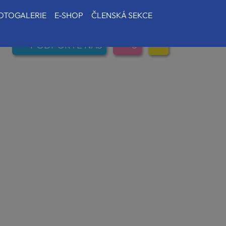
OTOGALERIE
E-SHOP
ČLENSKÁ SEKCE
PODPOŘTE NÁS
0