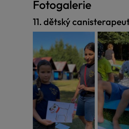
Fotogalerie
11. dětský canisterapeu