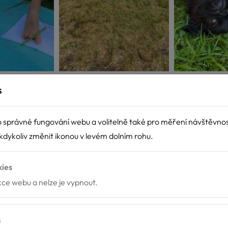
s
 správné fungování webu a volitelně také pro měření návštěvno
dykoliv změnit ikonou v levém dolním rohu.
kies
nkce webu a nelze je vypnout.
s