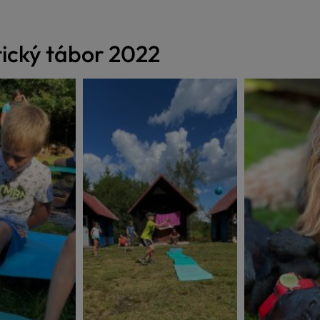
tický tábor 2022