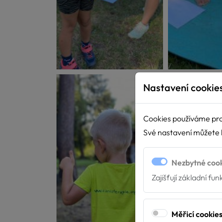
Nastavení cookie
Cookies používáme pro
Své nastavení můžete k
Nezbytné coo
Zajišťují základní fu
Měřicí cookie