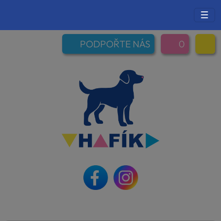
☰
PODPOŘTE NÁS
0