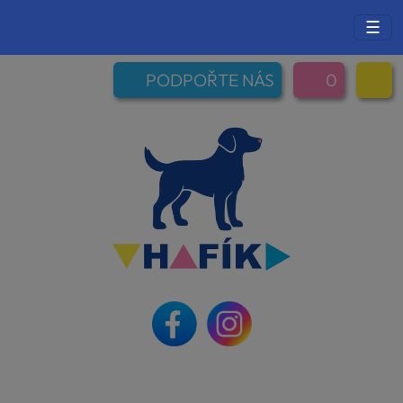
☰
PODPOŘTE NÁS
0