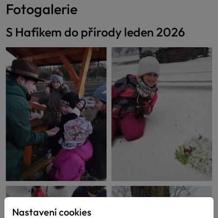
Fotogalerie
S Hafíkem do přírody leden 2026
Nastavení cookies