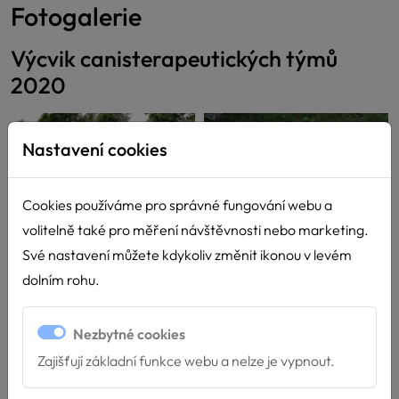
Fotogalerie
Výcvik canisterapeutických týmů
2020
Nastavení cookies
Cookies používáme pro správné fungování webu a
volitelně také pro měření návštěvnosti nebo marketing.
Své nastavení můžete kdykoliv změnit ikonou v levém
dolním rohu.
Nezbytné cookies
Zajišťují základní funkce webu a nelze je vypnout.