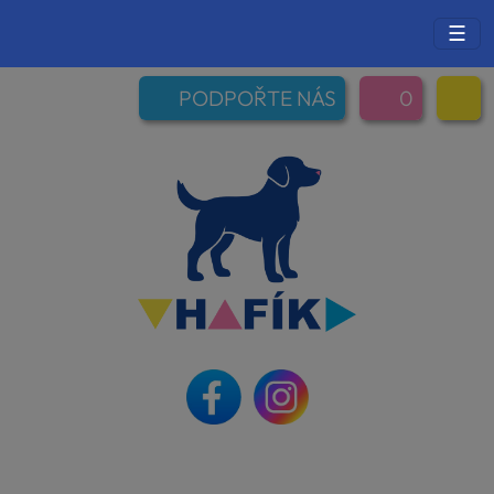
☰
PODPOŘTE NÁS
0