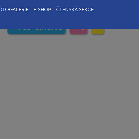
OTOGALERIE
E-SHOP
ČLENSKÁ SEKCE
PODPOŘTE NÁS
0