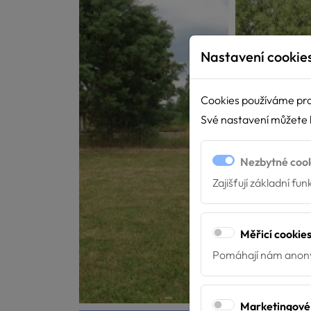
Nastavení cookie
Cookies používáme pro
Své nastavení můžete k
Nezbytné coo
Zajišťují základní fu
Měřicí cookie
Pomáhají nám anony
Marketingové