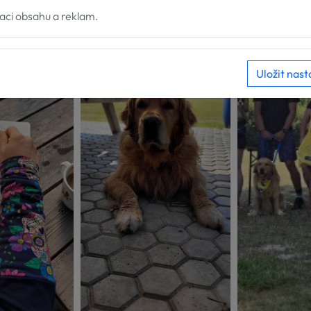
zaci obsahu a reklam.
Uložit nast