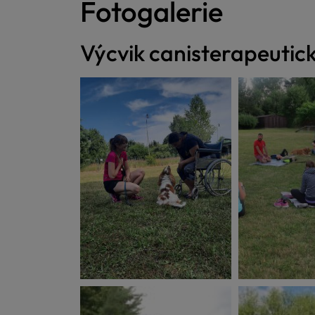
Fotogalerie
Výcvik canisterapeutic