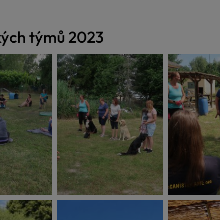
kých týmů 2023