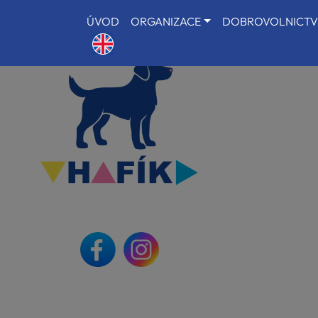
ÚVOD
ORGANIZACE
DOBROVOLNICTV