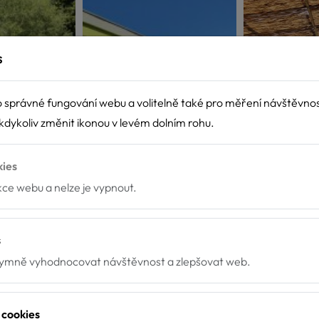
s
 správné fungování webu a volitelně také pro měření návštěvno
dykoliv změnit ikonou v levém dolním rohu.
kies
nkce webu a nelze je vypnout.
s
mně vyhodnocovat návštěvnost a zlepšovat web.
 cookies