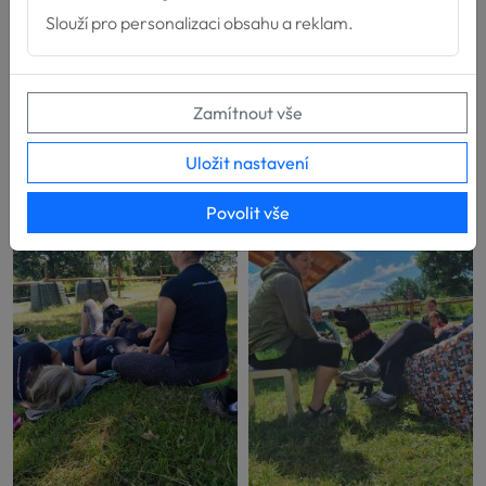
Slouží pro personalizaci obsahu a reklam.
Zamítnout vše
Uložit nastavení
Povolit vše