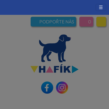
☰
PODPOŘTE NÁS
0