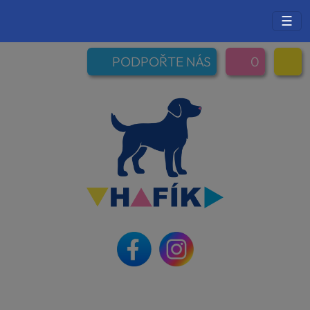
☰
PODPOŘTE NÁS
0