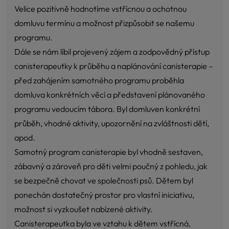
Velice pozitivně hodnotíme vstřícnou a ochotnou
domluvu termínu a možnost přizpůsobit se našemu
programu.
Dále se nám líbil projevený zájem a zodpovědný přístup
canisterapeutky k průběhu a naplánování canisterapie –
před zahájením samotného programu proběhla
domluva konkrétních věcí a představení plánovaného
programu vedoucím tábora. Byl domluven konkrétní
průběh, vhodné aktivity, upozornění na zvláštnosti dětí,
apod.
Samotný program canisterapie byl vhodně sestaven,
zábavný a zároveň pro děti velmi poučný z pohledu, jak
se bezpečně chovat ve společnosti psů. Dětem byl
ponechán dostatečný prostor pro vlastní iniciativu,
možnost si vyzkoušet nabízené aktivity.
Canisterapeutka byla ve vztahu k dětem vstřícná,